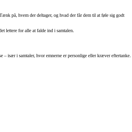
k på, hvem der deltager, og hvad der får dem til at føle sig godt
 lettere for alle at falde ind i samtalen.
e – især i samtaler, hvor emnerne er personlige eller kræver eftertanke.