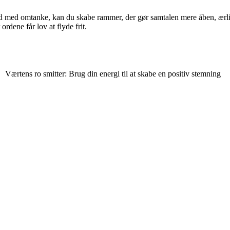
r lyd med omtanke, kan du skabe rammer, der gør samtalen mere åben, æ
rdene får lov at flyde frit.
Værtens ro smitter: Brug din energi til at skabe en positiv stemning