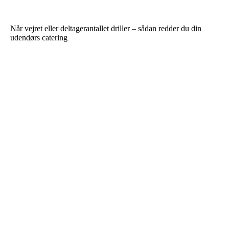
Når vejret eller deltagerantallet driller – sådan redder du din
udendørs catering