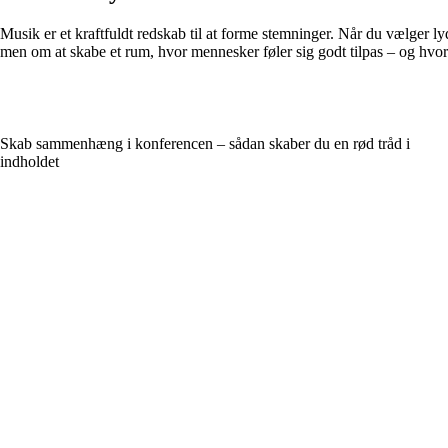
Musik er et kraftfuldt redskab til at forme stemninger. Når du vælge
men om at skabe et rum, hvor mennesker føler sig godt tilpas – og hvor o
Skab sammenhæng i konferencen – sådan skaber du en rød tråd i
indholdet