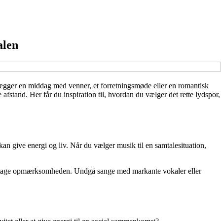
alen
gger en middag med venner, et forretningsmøde eller en romantisk
afstand. Her får du inspiration til, hvordan du vælger det rette lydspor,
 kan give energi og liv. Når du vælger musik til en samtalesituation,
ke tage opmærksomheden. Undgå sange med markante vokaler eller