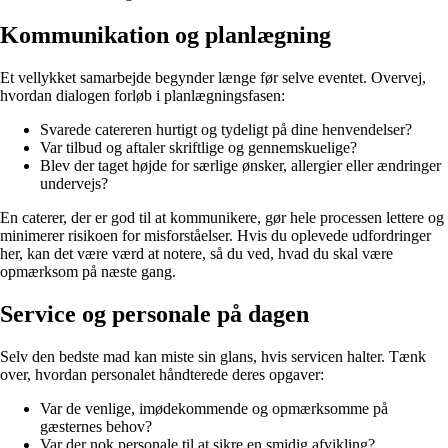
Kommunikation og planlægning
Et vellykket samarbejde begynder længe før selve eventet. Overvej,
hvordan dialogen forløb i planlægningsfasen:
Svarede catereren hurtigt og tydeligt på dine henvendelser?
Var tilbud og aftaler skriftlige og gennemskuelige?
Blev der taget højde for særlige ønsker, allergier eller ændringer
undervejs?
En caterer, der er god til at kommunikere, gør hele processen lettere og
minimerer risikoen for misforståelser. Hvis du oplevede udfordringer
her, kan det være værd at notere, så du ved, hvad du skal være
opmærksom på næste gang.
Service og personale på dagen
Selv den bedste mad kan miste sin glans, hvis servicen halter. Tænk
over, hvordan personalet håndterede deres opgaver:
Var de venlige, imødekommende og opmærksomme på
gæsternes behov?
Var der nok personale til at sikre en smidig afvikling?