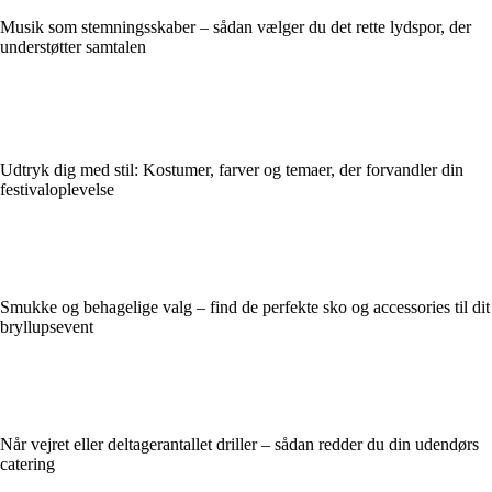
Musik som stemningsskaber – sådan vælger du det rette lydspor, der
understøtter samtalen
Udtryk dig med stil: Kostumer, farver og temaer, der forvandler din
festivaloplevelse
Smukke og behagelige valg – find de perfekte sko og accessories til dit
bryllupsevent
Når vejret eller deltagerantallet driller – sådan redder du din udendørs
catering