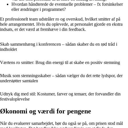
Hvordan håndterede de eventuelle problemer – fx forsinkelser
eller ændringer i programmet?
Et professionelt team udstråler ro og overskud, hvilket smitter af på
hele arrangementet. Hvis du oplevede, at personalet gjorde en ekstra
indsats, er det værd at fremhæve i din feedback.
Skab sammenhæng i konferencen – sådan skaber du en rød tråd i
indholdet
Værtens ro smitter: Brug din energi til at skabe en positiv stemning
Musik som stemningsskaber – sådan vælger du det rette lydspor, der
understøtter samtalen
Udtryk dig med stil: Kostumer, farver og temaer, der forvandler din
festivaloplevelse
Økonomi og værdi for pengene
Når du evaluerer samarbejdet, bør du også se på, om prisen stod mål