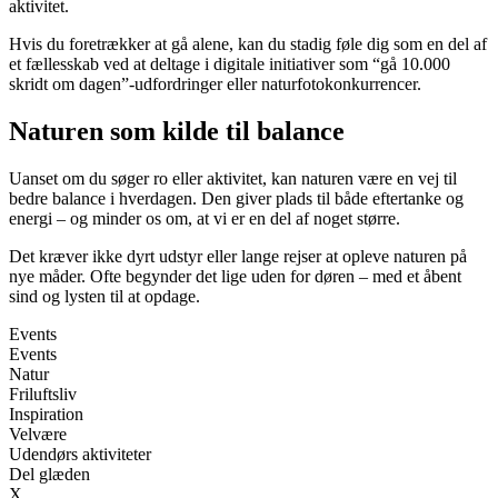
aktivitet.
Hvis du foretrækker at gå alene, kan du stadig føle dig som en del af
et fællesskab ved at deltage i digitale initiativer som “gå 10.000
skridt om dagen”-udfordringer eller naturfotokonkurrencer.
Naturen som kilde til balance
Uanset om du søger ro eller aktivitet, kan naturen være en vej til
bedre balance i hverdagen. Den giver plads til både eftertanke og
energi – og minder os om, at vi er en del af noget større.
Det kræver ikke dyrt udstyr eller lange rejser at opleve naturen på
nye måder. Ofte begynder det lige uden for døren – med et åbent
sind og lysten til at opdage.
Events
Events
Natur
Friluftsliv
Inspiration
Velvære
Udendørs aktiviteter
Del glæden
X