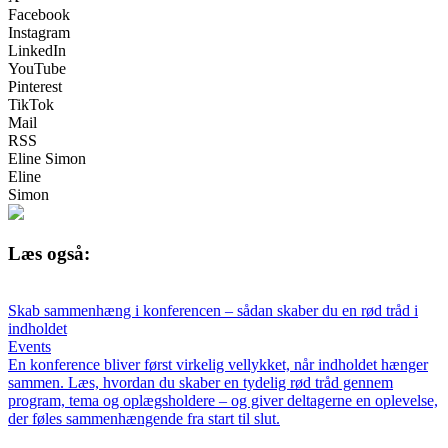
Facebook
Instagram
LinkedIn
YouTube
Pinterest
TikTok
Mail
RSS
Eline Simon
Eline
Simon
Læs også:
Skab sammenhæng i konferencen – sådan skaber du en rød tråd i
indholdet
Events
En konference bliver først virkelig vellykket, når indholdet hænger
sammen. Læs, hvordan du skaber en tydelig rød tråd gennem
program, tema og oplægsholdere – og giver deltagerne en oplevelse,
der føles sammenhængende fra start til slut.