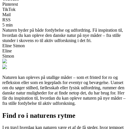
Pinterest
TikTok
Mail
RSS
5 min
Naturen byder på både fordybelse og udfordring. Få inspiration til,
hvordan du kan opleve den danske natur på nye måder – fra stille
stunder i skovens ro til aktiv udforskning i det fri.
Eline Simon
Eline
Simon
Naturen kan opleves på utallige måder – som et fristed for ro og
refleksion eller som en legeplads for eventyr og bevægelse. Uanset
om du søger stilhed, fællesskab eller fysisk udfordring, rummer den
danske natur muligheder for at finde netop det, du har brug for. Her
får du inspiration til, hvordan du kan opleve naturen på nye måder –
fra stille fordybelse til aktiv udforskning.
Find ro i naturens rytme
I en travl hverdag kan naturen være et af de få steder, hvor tempoet