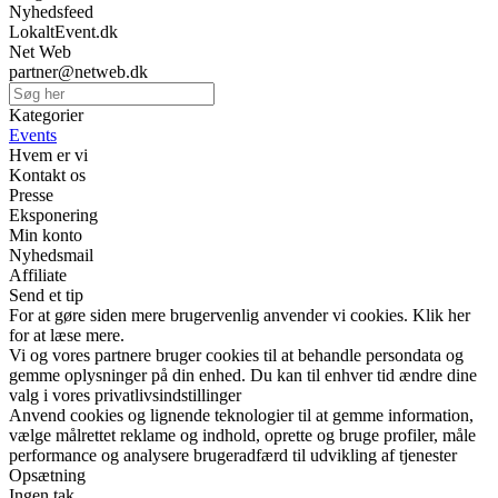
Nyhedsfeed
LokaltEvent.dk
Net Web
partner@netweb.dk
Kategorier
Events
Hvem er vi
Kontakt os
Presse
Eksponering
Min konto
Nyhedsmail
Affiliate
Send et tip
For at gøre siden mere brugervenlig anvender vi cookies. Klik her
for at læse mere.
Vi og vores partnere bruger cookies til at behandle persondata og
gemme oplysninger på din enhed. Du kan til enhver tid ændre dine
valg i vores privatlivsindstillinger
Anvend cookies og lignende teknologier til at gemme information,
vælge målrettet reklame og indhold, oprette og bruge profiler, måle
performance og analysere brugeradfærd til udvikling af tjenester
Opsætning
Ingen tak