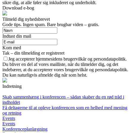
sikre dig, at alle føler sig inkluderet og underholdt.
Download e-bog
Tilmeld dig nyhedsbrevet
Gode tips. Ingen spam. Bare brugbar viden – gratis.
Indtast din mail
Kom med
Tak – din tilmelding er registreret
Jeg accepterer hjemmesidens brugervilkår og persondatapolitik.
Du bliver en del af vores mailliste, når du tilmelder dig, og det
indebærer, at du accepterer vores brugervilkår og persondatapolitik.
Du kan naturligvis afmelde dig når som helst.
Indretning
Skab sammenhæng i konferencen – sådan skaber du en rød tråd i
indholdet
Få deltagerne til at opleve konferencen som en helhed med mening
og retning
Events
Events
Konferenceplanlægning