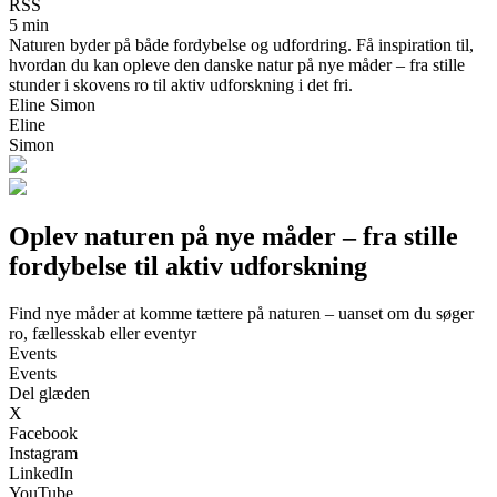
RSS
5 min
Naturen byder på både fordybelse og udfordring. Få inspiration til,
hvordan du kan opleve den danske natur på nye måder – fra stille
stunder i skovens ro til aktiv udforskning i det fri.
Eline Simon
Eline
Simon
Oplev naturen på nye måder – fra stille
fordybelse til aktiv udforskning
Find nye måder at komme tættere på naturen – uanset om du søger
ro, fællesskab eller eventyr
Events
Events
Del glæden
X
Facebook
Instagram
LinkedIn
YouTube