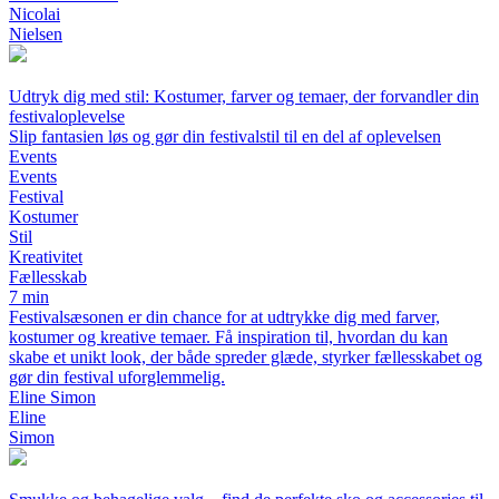
Nicolai
Nielsen
Udtryk dig med stil: Kostumer, farver og temaer, der forvandler din
festivaloplevelse
Slip fantasien løs og gør din festivalstil til en del af oplevelsen
Events
Events
Festival
Kostumer
Stil
Kreativitet
Fællesskab
7 min
Festivalsæsonen er din chance for at udtrykke dig med farver,
kostumer og kreative temaer. Få inspiration til, hvordan du kan
skabe et unikt look, der både spreder glæde, styrker fællesskabet og
gør din festival uforglemmelig.
Eline Simon
Eline
Simon