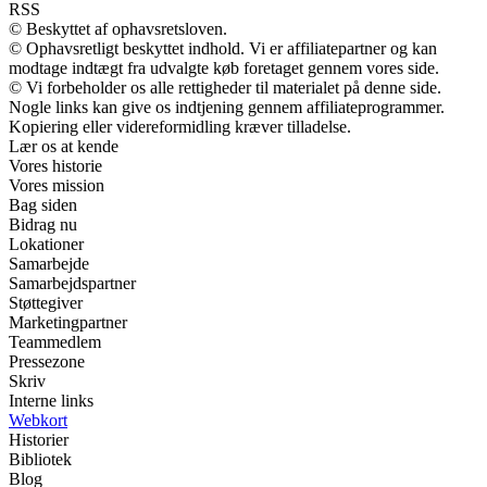
RSS
© Beskyttet af ophavsretsloven.
© Ophavsretligt beskyttet indhold. Vi er affiliatepartner og kan
modtage indtægt fra udvalgte køb foretaget gennem vores side.
© Vi forbeholder os alle rettigheder til materialet på denne side.
Nogle links kan give os indtjening gennem affiliateprogrammer.
Kopiering eller videreformidling kræver tilladelse.
Lær os at kende
Vores historie
Vores mission
Bag siden
Bidrag nu
Lokationer
Samarbejde
Samarbejdspartner
Støttegiver
Marketingpartner
Teammedlem
Pressezone
Skriv
Interne links
Webkort
Historier
Bibliotek
Blog