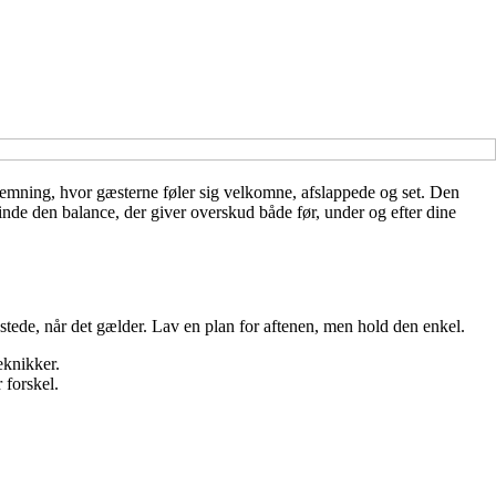
temning, hvor gæsterne føler sig velkomne, afslappede og set. Den
inde den balance, der giver overskud både før, under og efter dine
 stede, når det gælder. Lav en plan for aftenen, men hold den enkel.
eknikker.
 forskel.