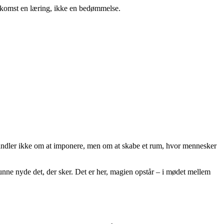
enkomst en læring, ikke en bedømmelse.
t handler ikke om at imponere, men om at skabe et rum, hvor mennesker
kunne nyde det, der sker. Det er her, magien opstår – i mødet mellem