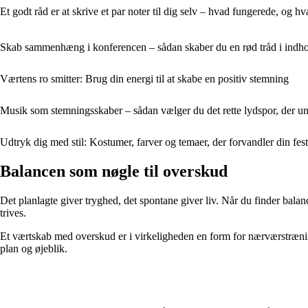
Et godt råd er at skrive et par noter til dig selv – hvad fungerede, o
Skab sammenhæng i konferencen – sådan skaber du en rød tråd i indho
Værtens ro smitter: Brug din energi til at skabe en positiv stemning
Musik som stemningsskaber – sådan vælger du det rette lydspor, der un
Udtryk dig med stil: Kostumer, farver og temaer, der forvandler din fes
Balancen som nøgle til overskud
Det planlagte giver tryghed, det spontane giver liv. Når du finder bal
trives.
Et værtskab med overskud er i virkeligheden en form for nærværstræning:
plan og øjeblik.