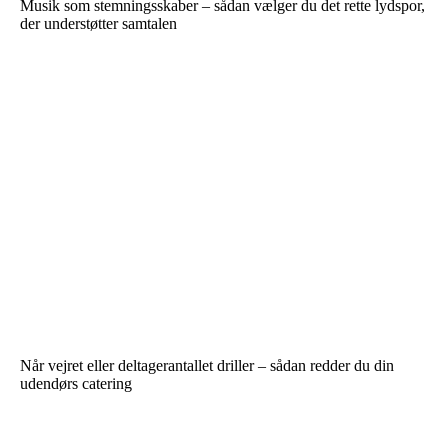
Musik som stemningsskaber – sådan vælger du det rette lydspor,
der understøtter samtalen
Når vejret eller deltagerantallet driller – sådan redder du din
udendørs catering