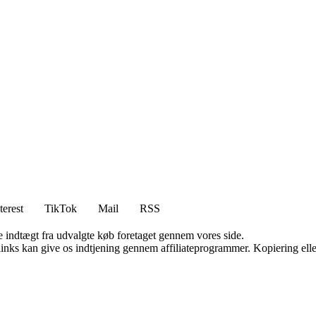
terest
TikTok
Mail
RSS
e indtægt fra udvalgte køb foretaget gennem vores side.
 links kan give os indtjening gennem affiliateprogrammer. Kopiering elle