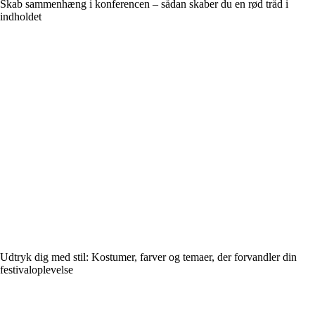
Skab sammenhæng i konferencen – sådan skaber du en rød tråd i
indholdet
Udtryk dig med stil: Kostumer, farver og temaer, der forvandler din
festivaloplevelse