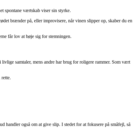
et spontane værtskab viser sin styrke.
brødet brænder på, eller improvisere, når vinen slipper op, skaber du en
ne får lov at bøje sig for stemningen.
i livlige samtaler, mens andre har brug for roligere rammer. Som vært
rette.
 handler også om at give slip. I stedet for at fokusere på småfejl, så