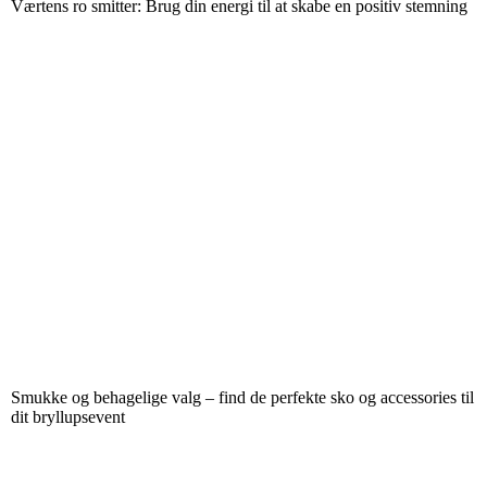
Værtens ro smitter: Brug din energi til at skabe en positiv stemning
Smukke og behagelige valg – find de perfekte sko og accessories til
dit bryllupsevent